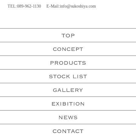
TEL:
089-962-1130
E-Mail:
info@sukoshiya.com